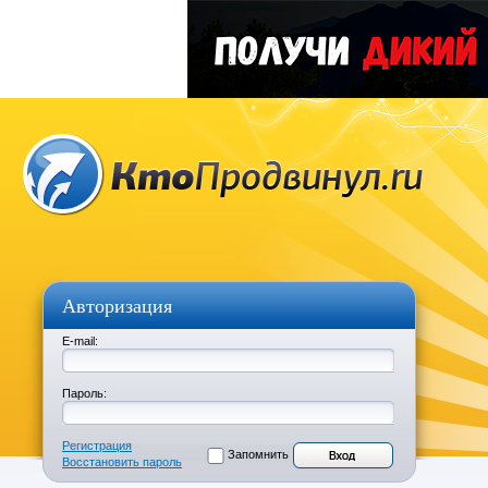
Авторизация
E-mail:
Пароль:
Регистрация
Запомнить
Восстановить пароль