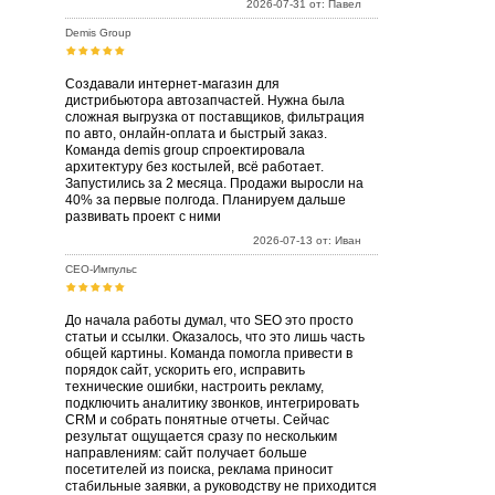
2026-07-31 от: Павел
Demis Group
Создавали интернет-магазин для
дистрибьютора автозапчастей. Нужна была
сложная выгрузка от поставщиков, фильтрация
по авто, онлайн-оплата и быстрый заказ.
Команда demis group спроектировала
архитектуру без костылей, всё работает.
Запустились за 2 месяца. Продажи выросли на
40% за первые полгода. Планируем дальше
развивать проект с ними
2026-07-13 от: Иван
СЕО-Импульс
До начала работы думал, что SEO это просто
статьи и ссылки. Оказалось, что это лишь часть
общей картины. Команда помогла привести в
порядок сайт, ускорить его, исправить
технические ошибки, настроить рекламу,
подключить аналитику звонков, интегрировать
CRM и собрать понятные отчеты. Сейчас
результат ощущается сразу по нескольким
направлениям: сайт получает больше
посетителей из поиска, реклама приносит
стабильные заявки, а руководству не приходится