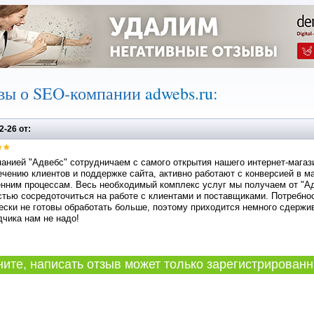
вы о SEO-компании
adwebs.ru
:
2-26 от:
анией "Адвебс" сотрудничаем с самого открытия нашего интернет-магазина
чению клиентов и поддержке сайта, активно работают с конверсией в ма
нним процессам. Весь необходимый комплекс услуг мы получаем от "Ад
тью сосредоточиться на работе с клиентами и поставщиками. Потребно
ски не готовы обработать больше, поэтому приходится немного сдержив
чика нам не надо!
те, написать отзыв может только зарегистрированн