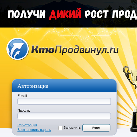
Авторизация
E-mail:
Пароль:
Регистрация
Запомнить
Восстановить пароль