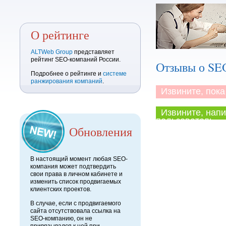
О рейтинге
ALTWeb Group
представляет
рейтинг SEO-компаний России.
Отзывы о SE
Подробнее о рейтинге и
системе
ранжирования компаний
.
Извините, пока 
Извините, напи
пользователь.
Обновления
В настоящий момент любая SEO-
компания может подтвердить
свои права в личном кабинете и
изменить список продвигаемых
клиентских проектов.
В случае, если с продвигаемого
сайта отсутствовала ссылка на
SEO-компанию, он не