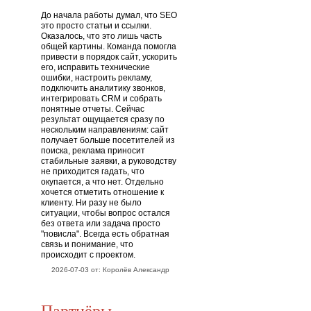
До начала работы думал, что SEO
это просто статьи и ссылки.
Оказалось, что это лишь часть
общей картины. Команда помогла
привести в порядок сайт, ускорить
его, исправить технические
ошибки, настроить рекламу,
подключить аналитику звонков,
интегрировать CRM и собрать
понятные отчеты. Сейчас
результат ощущается сразу по
нескольким направлениям: сайт
получает больше посетителей из
поиска, реклама приносит
стабильные заявки, а руководству
не приходится гадать, что
окупается, а что нет. Отдельно
хочется отметить отношение к
клиенту. Ни разу не было
ситуации, чтобы вопрос остался
без ответа или задача просто
"повисла". Всегда есть обратная
связь и понимание, что
происходит с проектом.
2026-07-03 от: Королёв Александр
Партнёры