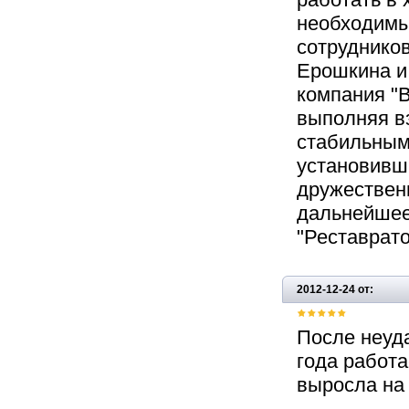
необходимы
сотруднико
Ерошкина и
компания "
выполняя вз
стабильным
установивш
дружествен
дальнейшее
"Реставрато
2012-12-24 от:
После неуд
года работа
выросла на