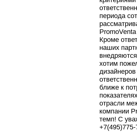
ответственн
периода сот
рассматрива
PromoVenta 
Кроме ответ
наших партн
внедряются
хотим поже
дизайнеров
ответствен
ближе к пот
показателях
отрасли ме
компании P
темп! С ува
+7(495)775-