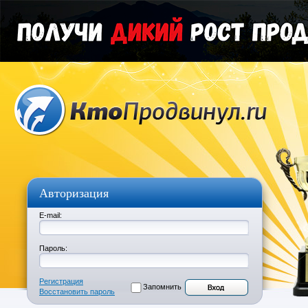
Авторизация
E-mail:
Пароль:
Регистрация
Запомнить
Восстановить пароль