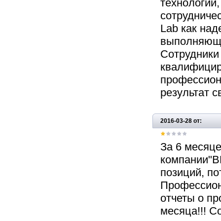
технологии,
сотрудничес
Lab как над
выполняюще
Сотрудники
квалифицир
профессион
результат с
2016-03-28 от:
За 6 месяце
компании"В
позиций, п
Профессиона
отчеты о п
месяца!!! 