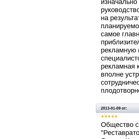
изначально
руководств
на результа
планируемог
самое глав
приблизите
рекламную 
специалист
рекламная к
вполне устр
сотрудничес
плодотворн
2013-01-09 от:
Общество с
"Реставрато