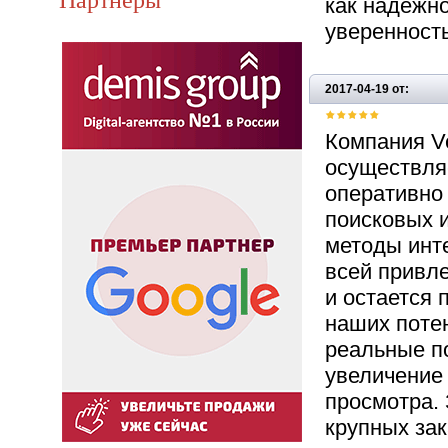
как надежн
уверенност
2017-04-19 от:
Компания Ve
осуществляе
оперативно
поисковых 
методы инте
всей привл
и остается 
наших поте
реальные по
увеличение
просмотра. 
крупных зак