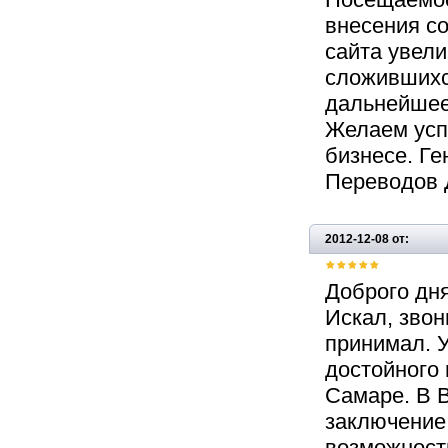
внесения со
сайта увел
сложившихс
дальнейшее
Желаем усп
бизнесе. Ге
Переводов 
2012-12-08 от:
Доброго дня
Искал, звон
принимал. У
достойного
Самаре. В В
заключение
возможност