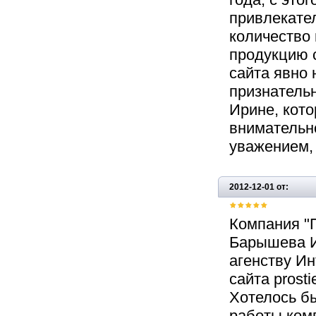
привлекате
количество 
продукцию 
сайта явно
признатель
Ирине, кото
внимательн
уважением,
2012-12-01 от:
Компания "
Барышева И
агенству Ин
сайта prost
Хотелось бы
работы ком