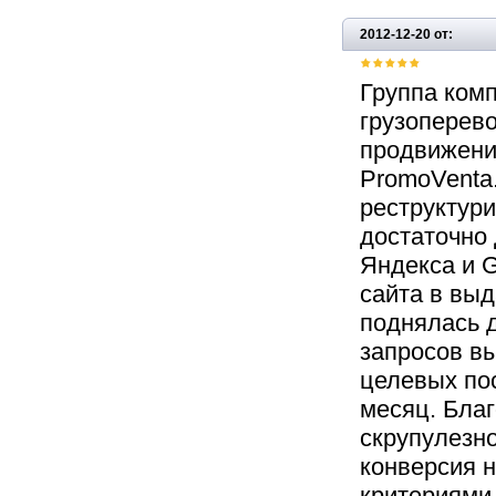
2012-12-20 от:
Группа ком
грузоперево
продвижени
PromoVenta.
реструктури
достаточно
Яндекса и G
сайта в выд
поднялась 
запросов в
целевых по
месяц. Благ
скрупулезно
конверсия н
критериями