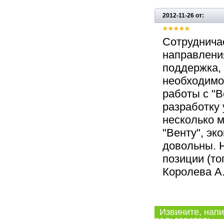
2012-11-26 от:
Сотруднича
направлени
поддержка, 
необходимо
работы с "В
разработку 
несколько м
"Венту", эк
довольны. 
позиции (то
Королева А
Извините, напи
пользователь.