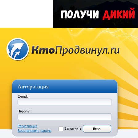
Авторизация
E-mail:
Пароль:
Регистрация
Запомнить
Восстановить пароль