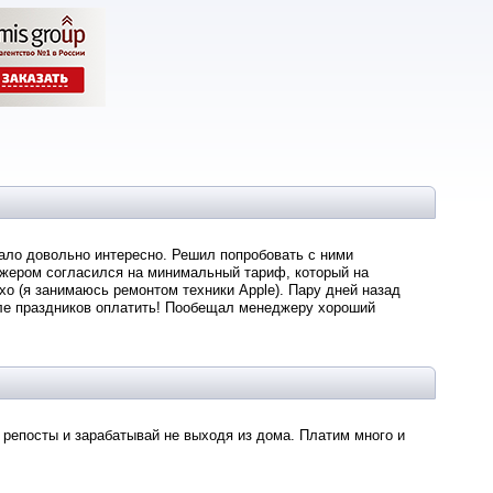
тало довольно интересно. Решил попробовать с ними
джером согласился на минимальный тариф, который на
о (я занимаюсь ремонтом техники Apple). Пару дней назад
ле праздников оплатить! Пообещал менеджеру хороший
репосты и зарабатывай не выходя из дома. Платим много и