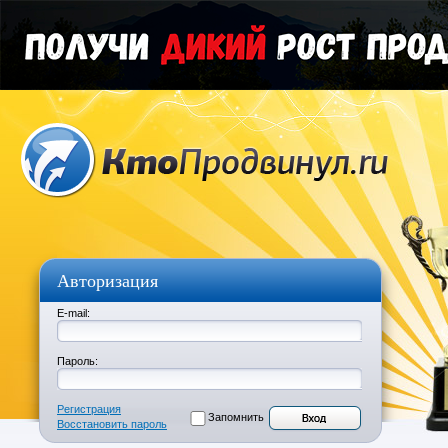
Авторизация
E-mail:
Пароль:
Регистрация
Запомнить
Восстановить пароль