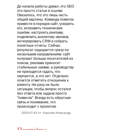
До начала работы думал, что SEO
это просто статьи и ссылки.
Оказалось, что это лишь часть
общей картины. Команда помогла
привести в порядок сайт, ускорить
его, исправить технические
ошибки, настроить рекламу,
подключить аналитику звонков,
интегрировать CRM и собрать
понятные отчеты. Сейчас
результат ощущается сразу по
нескольким направлениям: сайт
получает больше посетителей из
поиска, реклама приносит
стабильные заявки, а руководству
не приходится гадать, что
окупается, а что нет. Отдельно
хочется отметить отношение к
клиенту. Ни разу не было
ситуации, чтобы вопрос остался
без ответа или задача просто
"повисла". Всегда есть обратная
связь и понимание, что
происходит с проектом.
2026-07-03 от: Королёв Александр
Партнёры