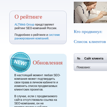
О рейтинге
ALTWeb Group
представляет
рейтинг SEO-компаний России.
Кто продвинул:
Подробнее о рейтинге и
системе
ранжирования компаний
.
Список клиенто
№
Сайт клиента
Обновления
Показано:
В настоящий момент любая SEO-
компания может подтвердить
свои права в личном кабинете и
изменить список продвигаемых
клиентских проектов.
В случае, если с продвигаемого
сайта отсутствовала ссылка на
SEO-компанию, он не