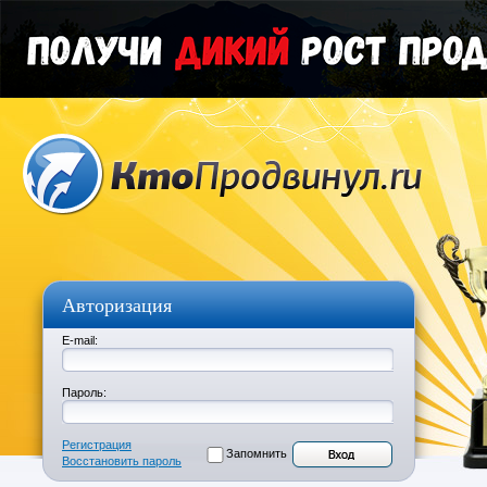
Авторизация
E-mail:
Пароль:
Регистрация
Запомнить
Восстановить пароль