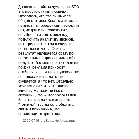
До начала работы думал, что SEO
это просто статьи и ссылки.
Оказалось, что это лишь часть
общей картины. Команда помогла
привести в порядок сайт, ускорить
его, исправить технические
ошибки, настроить рекламу,
подключить аналитику звонков,
интегрировать CRM и собрать
понятные отчеты. Сейчас
результат ощущается сразу по
нескольким направлениям: сайт
получает больше посетителей из
поиска, реклама приносит
стабильные заявки, а руководству
не приходится гадать, что
окупается, а что нет. Отдельно
хочется отметить отношение к
клиенту. Ни разу не было
ситуации, чтобы вопрос остался
без ответа или задача просто
"повисла". Всегда есть обратная
связь и понимание, что
происходит с проектом.
2026-07-03 от: Королёв Александр
Партнёры