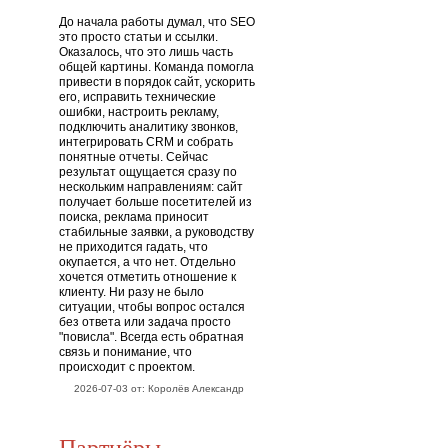
До начала работы думал, что SEO
это просто статьи и ссылки.
Оказалось, что это лишь часть
общей картины. Команда помогла
привести в порядок сайт, ускорить
его, исправить технические
ошибки, настроить рекламу,
подключить аналитику звонков,
интегрировать CRM и собрать
понятные отчеты. Сейчас
результат ощущается сразу по
нескольким направлениям: сайт
получает больше посетителей из
поиска, реклама приносит
стабильные заявки, а руководству
не приходится гадать, что
окупается, а что нет. Отдельно
хочется отметить отношение к
клиенту. Ни разу не было
ситуации, чтобы вопрос остался
без ответа или задача просто
"повисла". Всегда есть обратная
связь и понимание, что
происходит с проектом.
2026-07-03 от: Королёв Александр
Партнёры