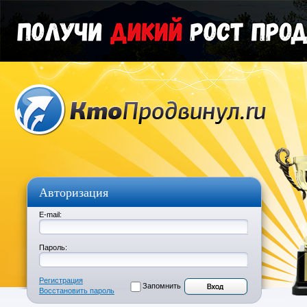
Авторизация
E-mail:
Пароль:
Регистрация
Запомнить
Восстановить пароль