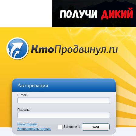
Авторизация
E-mail:
Пароль:
Регистрация
Запомнить
Восстановить пароль