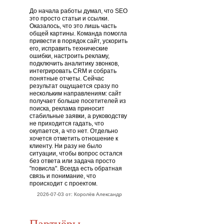
До начала работы думал, что SEO
это просто статьи и ссылки.
Оказалось, что это лишь часть
общей картины. Команда помогла
привести в порядок сайт, ускорить
его, исправить технические
ошибки, настроить рекламу,
подключить аналитику звонков,
интегрировать CRM и собрать
понятные отчеты. Сейчас
результат ощущается сразу по
нескольким направлениям: сайт
получает больше посетителей из
поиска, реклама приносит
стабильные заявки, а руководству
не приходится гадать, что
окупается, а что нет. Отдельно
хочется отметить отношение к
клиенту. Ни разу не было
ситуации, чтобы вопрос остался
без ответа или задача просто
"повисла". Всегда есть обратная
связь и понимание, что
происходит с проектом.
2026-07-03 от: Королёв Александр
Партнёры