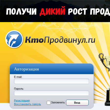
Авторизация
E-mail:
Пароль:
Регистрация
Запомнить
Восстановить пароль