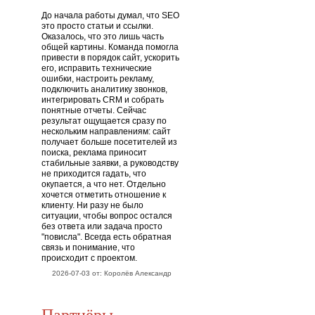
До начала работы думал, что SEO
это просто статьи и ссылки.
Оказалось, что это лишь часть
общей картины. Команда помогла
привести в порядок сайт, ускорить
его, исправить технические
ошибки, настроить рекламу,
подключить аналитику звонков,
интегрировать CRM и собрать
понятные отчеты. Сейчас
результат ощущается сразу по
нескольким направлениям: сайт
получает больше посетителей из
поиска, реклама приносит
стабильные заявки, а руководству
не приходится гадать, что
окупается, а что нет. Отдельно
хочется отметить отношение к
клиенту. Ни разу не было
ситуации, чтобы вопрос остался
без ответа или задача просто
"повисла". Всегда есть обратная
связь и понимание, что
происходит с проектом.
2026-07-03 от: Королёв Александр
Партнёры