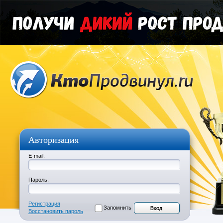
Авторизация
E-mail:
Пароль:
Регистрация
Запомнить
Восстановить пароль