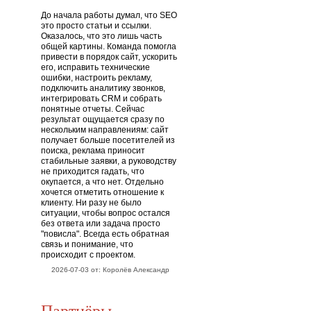
До начала работы думал, что SEO
это просто статьи и ссылки.
Оказалось, что это лишь часть
общей картины. Команда помогла
привести в порядок сайт, ускорить
его, исправить технические
ошибки, настроить рекламу,
подключить аналитику звонков,
интегрировать CRM и собрать
понятные отчеты. Сейчас
результат ощущается сразу по
нескольким направлениям: сайт
получает больше посетителей из
поиска, реклама приносит
стабильные заявки, а руководству
не приходится гадать, что
окупается, а что нет. Отдельно
хочется отметить отношение к
клиенту. Ни разу не было
ситуации, чтобы вопрос остался
без ответа или задача просто
"повисла". Всегда есть обратная
связь и понимание, что
происходит с проектом.
2026-07-03 от: Королёв Александр
Партнёры