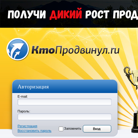
Авторизация
E-mail:
Пароль:
Регистрация
Запомнить
Восстановить пароль