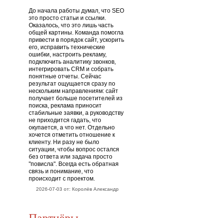
До начала работы думал, что SEO
это просто статьи и ссылки.
Оказалось, что это лишь часть
общей картины. Команда помогла
привести в порядок сайт, ускорить
его, исправить технические
ошибки, настроить рекламу,
подключить аналитику звонков,
интегрировать CRM и собрать
понятные отчеты. Сейчас
результат ощущается сразу по
нескольким направлениям: сайт
получает больше посетителей из
поиска, реклама приносит
стабильные заявки, а руководству
не приходится гадать, что
окупается, а что нет. Отдельно
хочется отметить отношение к
клиенту. Ни разу не было
ситуации, чтобы вопрос остался
без ответа или задача просто
"повисла". Всегда есть обратная
связь и понимание, что
происходит с проектом.
2026-07-03 от: Королёв Александр
Партнёры