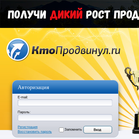
Авторизация
E-mail:
Пароль:
Регистрация
Запомнить
Восстановить пароль