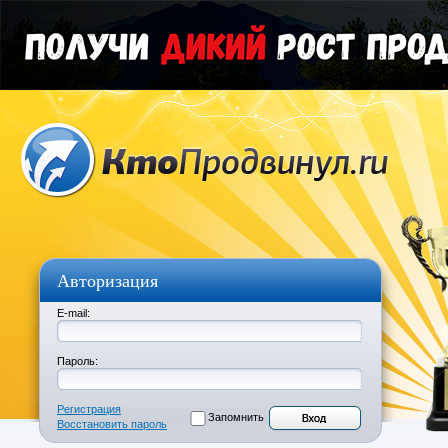
Авторизация
E-mail:
Пароль:
Регистрация
Запомнить
Восстановить пароль