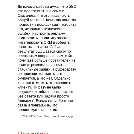
До начала работы думал, что SEO
это просто статьи и ссылки.
Оказалось, что это лишь часть
общей картины. Команда помогла
привести в порядок сайт, ускорить
его, исправить технические
ошибки, настроить рекламу,
подключить аналитику звонков,
интегрировать CRM и собрать
понятные отчеты. Сейчас
результат ощущается сразу по
нескольким направлениям: сайт
получает больше посетителей из
поиска, реклама приносит
стабильные заявки, а руководству
не приходится гадать, что
окупается, а что нет. Отдельно
хочется отметить отношение к
клиенту. Ни разу не было
ситуации, чтобы вопрос остался
без ответа или задача просто
"повисла". Всегда есть обратная
связь и понимание, что
происходит с проектом.
2026-07-03 от: Королёв Александр
Партнёры