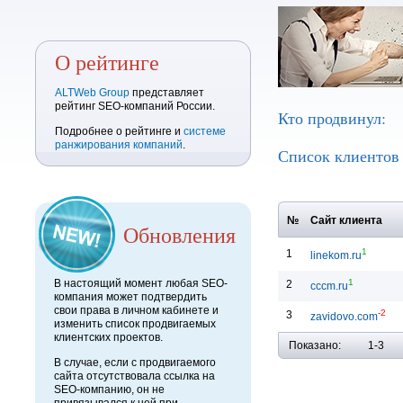
О рейтинге
ALTWeb Group
представляет
рейтинг SEO-компаний России.
Кто продвинул:
Подробнее о рейтинге и
системе
ранжирования компаний
.
Список клиенто
№
Сайт клиента
Обновления
1
1
linekom.ru
1
В настоящий момент любая SEO-
2
cccm.ru
компания может подтвердить
свои права в личном кабинете и
-2
3
zavidovo.com
изменить список продвигаемых
клиентских проектов.
Показано:
1-3
В случае, если с продвигаемого
сайта отсутствовала ссылка на
SEO-компанию, он не