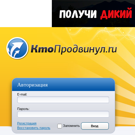
Авторизация
E-mail:
Пароль:
Регистрация
Запомнить
Восстановить пароль