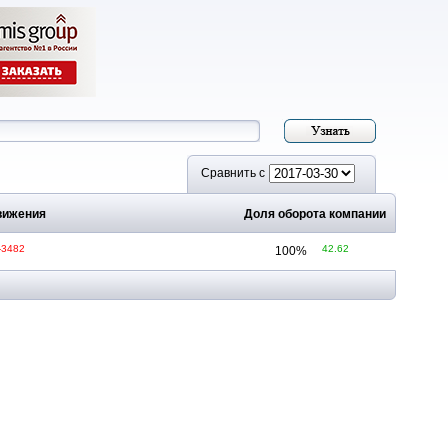
Сравнить с
вижения
Доля оборота компании
-3482
42.62
100
%