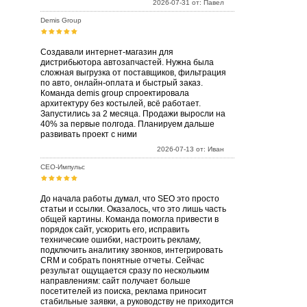
2026-07-31 от: Павел
Demis Group
Создавали интернет-магазин для
дистрибьютора автозапчастей. Нужна была
сложная выгрузка от поставщиков, фильтрация
по авто, онлайн-оплата и быстрый заказ.
Команда demis group спроектировала
архитектуру без костылей, всё работает.
Запустились за 2 месяца. Продажи выросли на
40% за первые полгода. Планируем дальше
развивать проект с ними
2026-07-13 от: Иван
СЕО-Импульс
До начала работы думал, что SEO это просто
статьи и ссылки. Оказалось, что это лишь часть
общей картины. Команда помогла привести в
порядок сайт, ускорить его, исправить
технические ошибки, настроить рекламу,
подключить аналитику звонков, интегрировать
CRM и собрать понятные отчеты. Сейчас
результат ощущается сразу по нескольким
направлениям: сайт получает больше
посетителей из поиска, реклама приносит
стабильные заявки, а руководству не приходится