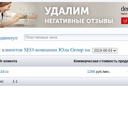
одвинул:
 клиентов SEO-компании
Юла Group
на
т клиента
Коммерческая стоимость прод
s16.ru
1266
руб./мес.
но:
1-1