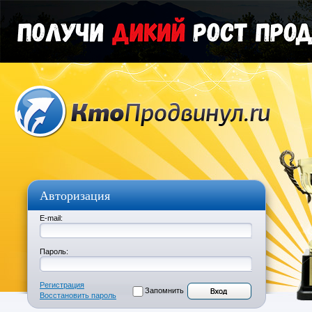
Авторизация
E-mail:
Пароль:
Регистрация
Запомнить
Восстановить пароль