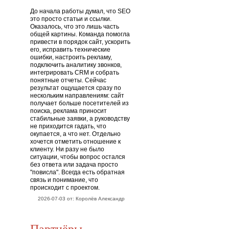
До начала работы думал, что SEO
это просто статьи и ссылки.
Оказалось, что это лишь часть
общей картины. Команда помогла
привести в порядок сайт, ускорить
его, исправить технические
ошибки, настроить рекламу,
подключить аналитику звонков,
интегрировать CRM и собрать
понятные отчеты. Сейчас
результат ощущается сразу по
нескольким направлениям: сайт
получает больше посетителей из
поиска, реклама приносит
стабильные заявки, а руководству
не приходится гадать, что
окупается, а что нет. Отдельно
хочется отметить отношение к
клиенту. Ни разу не было
ситуации, чтобы вопрос остался
без ответа или задача просто
"повисла". Всегда есть обратная
связь и понимание, что
происходит с проектом.
2026-07-03 от: Королёв Александр
Партнёры