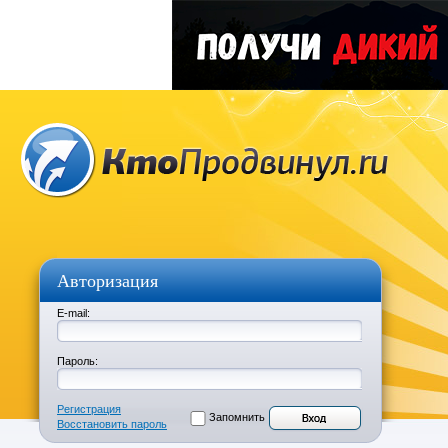
Авторизация
E-mail:
Пароль:
Регистрация
Запомнить
Восстановить пароль