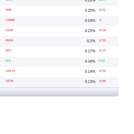
0.26
%
-568
-0.11
0.25
%
-12680
-2
0.24
%
-1108
-0.19
0.23
%
-9624
-1.52
0.2
%
-977
-0.17
0.17
%
223
0.02
0.16
%
-16173
-2.54
0.14
%
-5579
-0.89
0.13
%