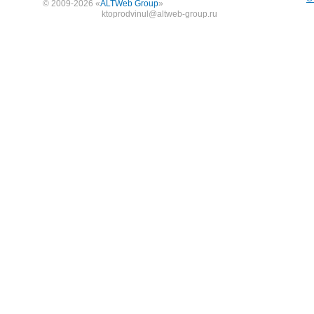
© 2009-2026 «
ALTWeb Group
»
ktoprodvinul@altweb-group.ru