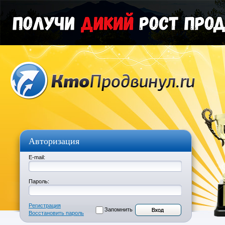
Авторизация
E-mail:
Пароль:
Регистрация
Запомнить
Восстановить пароль