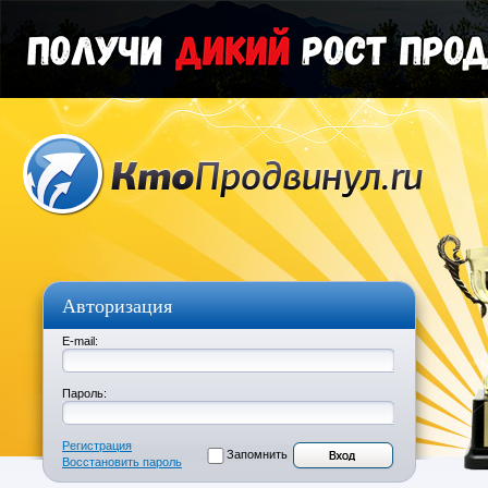
Авторизация
E-mail:
Пароль:
Регистрация
Запомнить
Восстановить пароль