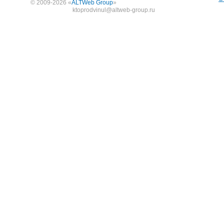
© 2009-2026 «
ALTWeb Group
»
ktoprodvinul@altweb-group.ru