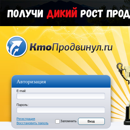
Авторизация
E-mail:
Пароль:
Регистрация
Запомнить
Восстановить пароль