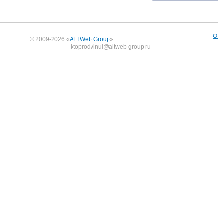
О
© 2009-2026 «
ALTWeb Group
»
ktoprodvinul@altweb-group.ru