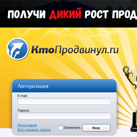
Авторизация
E-mail:
Пароль:
Регистрация
Запомнить
Восстановить пароль