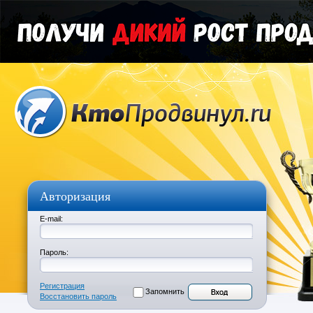
Авторизация
E-mail:
Пароль:
Регистрация
Запомнить
Восстановить пароль