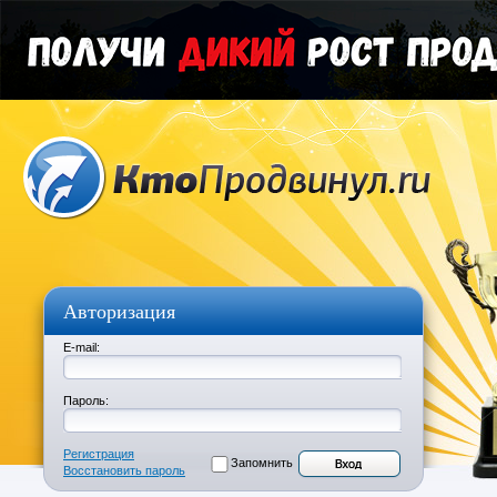
Авторизация
E-mail:
Пароль:
Регистрация
Запомнить
Восстановить пароль