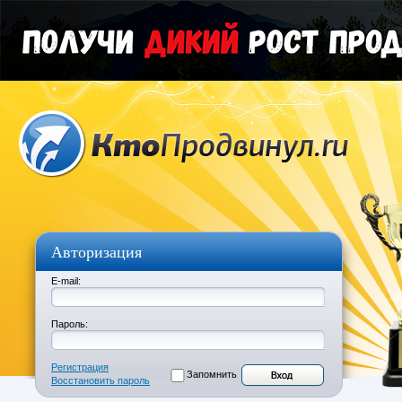
Авторизация
E-mail:
Пароль:
Регистрация
Запомнить
Восстановить пароль