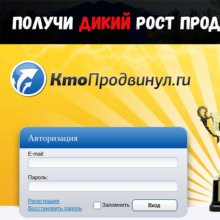
Авторизация
E-mail:
Пароль:
Регистрация
Запомнить
Восстановить пароль