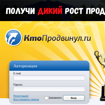
Авторизация
E-mail:
Пароль:
Регистрация
Запомнить
Восстановить пароль