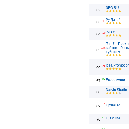
SEO.RU
62
Ру Дизайн
-4
63
iSEOn
-10
64
Top-7 :: Прод
сайтов в Росс
-40
65
рубежом
Idea Promotio
-26
66
15
Евростудио
67
Darvin Studio
68
-12
OptimPro
69
7
IQ Online
70