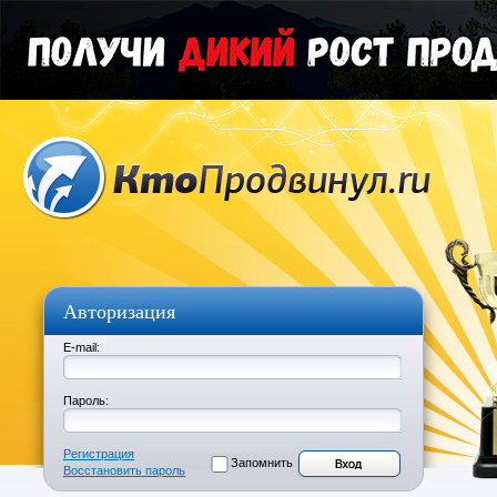
Авторизация
E-mail:
Пароль:
Регистрация
Запомнить
Восстановить пароль