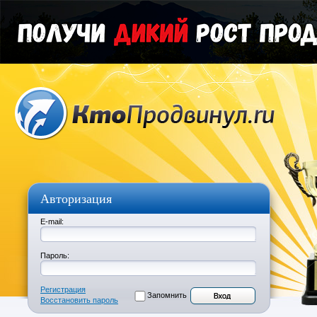
Авторизация
E-mail:
Пароль:
Регистрация
Запомнить
Восстановить пароль