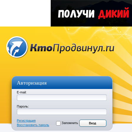
Авторизация
E-mail:
Пароль:
Регистрация
Запомнить
Восстановить пароль