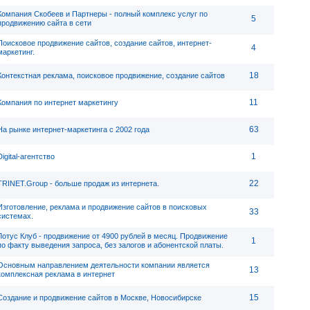
Компания Скобеев и Партнеры - полный комплекс услуг по
5
продвижению сайта в сети
Поисковое продвижение сайтов, создание сайтов, интернет-
4
маркетинг.
18
Контекстная реклама, поисковое продвижение, создание сайтов
11
Компания по интернет маркетингу
63
На рынке интернет-маркетинга с 2002 года
1
Digital-агентство
22
TRINET.Group - больше продаж из интернета.
Изготовление, реклама и продвижение сайтов в поисковых
33
системах.
Лотус Клуб - продвижение от 4900 рублей в месяц. Продвижение
1
по факту выведения запроса, без залогов и абонентской платы.
Основным направлением деятельности компании является
13
комплексная реклама в интернет
15
Создание и продвижение сайтов в Москве, Новосибирске