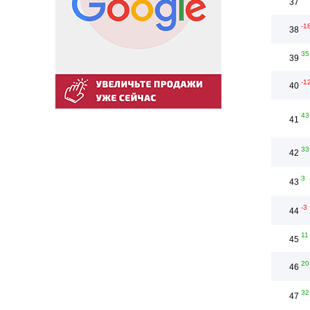
37
-1
38
35
39
-1
40
43
41
33
42
3
43
-3
44
11
45
20
46
32
47