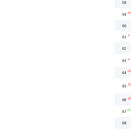
58
-4
59
60
-3
61
62
-4
63
-1
64
-4
65
-2
66
15
67
68