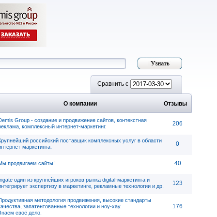
Сравнить с
О компании
Отзывы
Demis Group - cоздание и продвижение сайтов, контекстная
206
реклама, комплексный интернет-маркетинг.
Крупнейший российский поставщик комплексных услуг в области
0
интернет-маркетинга.
40
Мы продвигаем сайты!
Ingate один из крупнейших игроков рынка digital-маркетинга и
123
интегрирует экспертизу в маркетинге, рекламные технологии и др.
Продуктивная методология продвижения, высокие стандарты
176
качества, запатентованные технологии и ноу-хау.
Знаем своё дело.