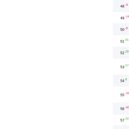
-9
48
-1
49
-6
50
41
51
28
52
17
53
8
54
-3
55
-3
56
24
57