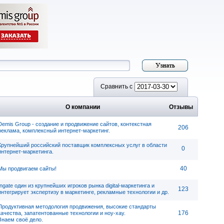
Сравнить с
О компании
Отзывы
Demis Group - cоздание и продвижение сайтов, контекстная
206
реклама, комплексный интернет-маркетинг.
Крупнейший российский поставщик комплексных услуг в области
0
интернет-маркетинга.
40
Мы продвигаем сайты!
Ingate один из крупнейших игроков рынка digital-маркетинга и
123
интегрирует экспертизу в маркетинге, рекламные технологии и др.
Продуктивная методология продвижения, высокие стандарты
176
качества, запатентованные технологии и ноу-хау.
Знаем своё дело.