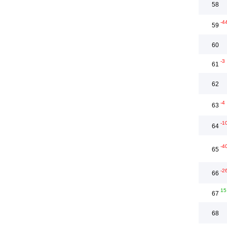
58
-4
59
60
-3
61
62
-4
63
-1
64
-4
65
-2
66
15
67
68