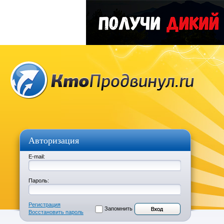
Авторизация
E-mail:
Пароль:
Регистрация
Запомнить
Восстановить пароль