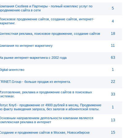
Компания Скобеев и Партнеры - полный комплекс услуг по
5
продвижению сайта в сети
Поисковое продвижение сайтов, создание сайтов, интернет-
4
маркетинг.
18
Контекстная реклама, поисковое продвижение, создание сайтов
11
Компания по интернет маркетингу
63
На рынке интернет-маркетинга с 2002 года
1
Digital-агентство
22
TRINET.Group - больше продаж из интернета.
Изготовление, реклама и продвижение сайтов в поисковых
33
системах.
Лотус Клуб - продвижение от 4900 рублей в месяц. Продвижение
1
по факту выведения запроса, без залогов и абонентской платы.
Основным направлением деятельности компании является
13
комплексная реклама в интернет
15
Создание и продвижение сайтов в Москве, Новосибирске