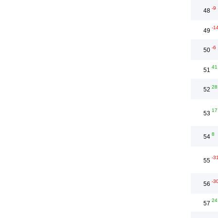
-9
48
-1
49
-6
50
41
51
28
52
17
53
8
54
-3
55
-3
56
24
57