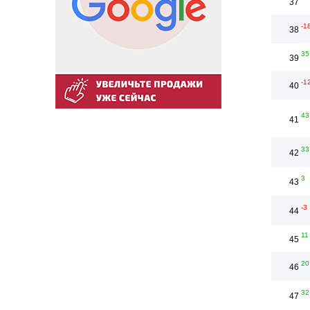
37
-1
38
35
39
-1
40
43
41
33
42
3
43
-3
44
11
45
20
46
32
47