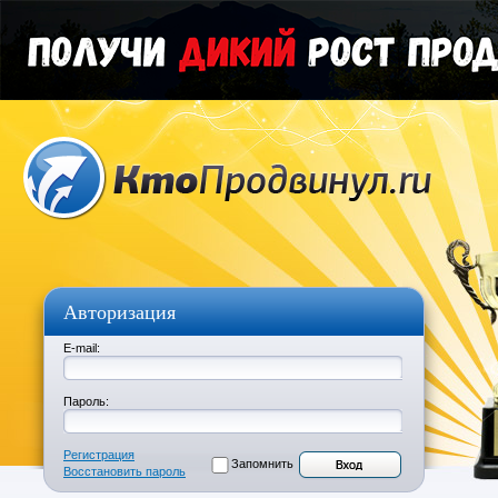
Авторизация
E-mail:
Пароль:
Регистрация
Запомнить
Восстановить пароль