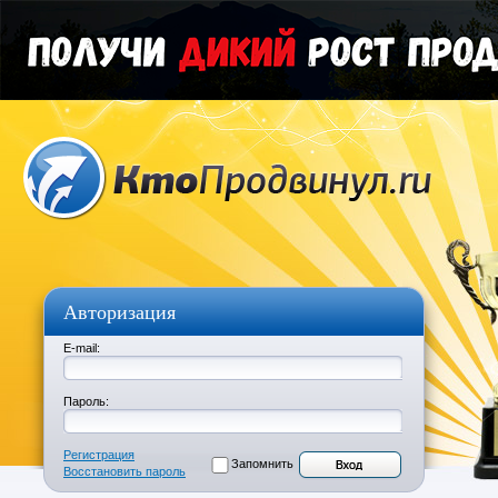
Авторизация
E-mail:
Пароль:
Регистрация
Запомнить
Восстановить пароль