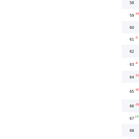
58
-4
59
60
-3
61
62
-4
63
-1
64
-4
65
-2
66
15
67
68