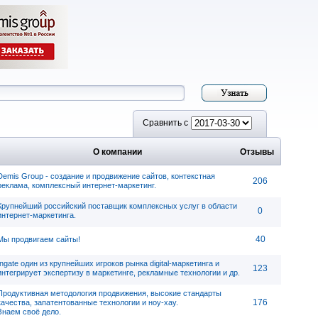
Сравнить с
О компании
Отзывы
Demis Group - cоздание и продвижение сайтов, контекстная
206
реклама, комплексный интернет-маркетинг.
Крупнейший российский поставщик комплексных услуг в области
0
интернет-маркетинга.
40
Мы продвигаем сайты!
Ingate один из крупнейших игроков рынка digital-маркетинга и
123
интегрирует экспертизу в маркетинге, рекламные технологии и др.
Продуктивная методология продвижения, высокие стандарты
176
качества, запатентованные технологии и ноу-хау.
Знаем своё дело.