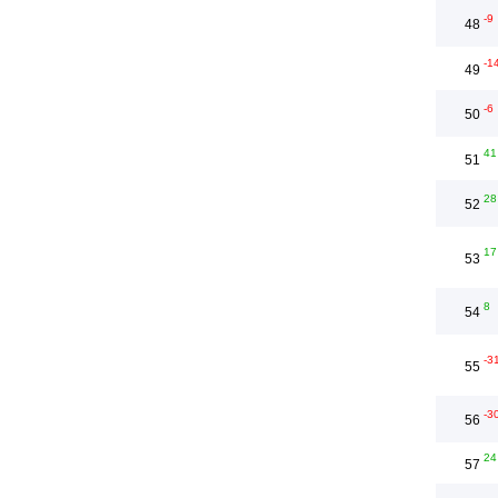
-9
48
-1
49
-6
50
41
51
28
52
17
53
8
54
-3
55
-3
56
24
57