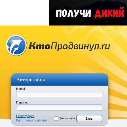
Авторизация
E-mail:
Пароль:
Регистрация
Запомнить
Восстановить пароль