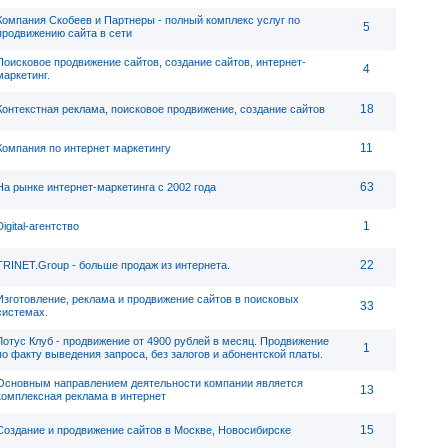
Компания Скобеев и Партнеры - полный комплекс услуг по
5
продвижению сайта в сети
Поисковое продвижение сайтов, создание сайтов, интернет-
4
маркетинг.
18
Контекстная реклама, поисковое продвижение, создание сайтов
11
Компания по интернет маркетингу
63
На рынке интернет-маркетинга с 2002 года
1
Digital-агентство
22
TRINET.Group - больше продаж из интернета.
Изготовление, реклама и продвижение сайтов в поисковых
33
системах.
Лотус Клуб - продвижение от 4900 рублей в месяц. Продвижение
1
по факту выведения запроса, без залогов и абонентской платы.
Основным направлением деятельности компании является
13
комплексная реклама в интернет
15
Создание и продвижение сайтов в Москве, Новосибирске