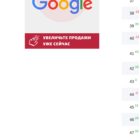
37
-1
38
35
39
-1
40
43
41
33
42
3
43
-3
44
11
45
20
46
32
47