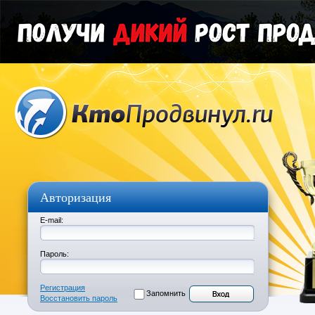
Авторизация
E-mail:
Пароль:
Регистрация
Запомнить
Восстановить пароль