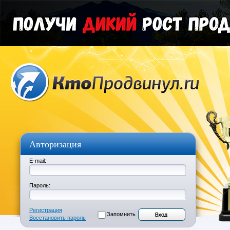
Авторизация
E-mail:
Пароль:
Регистрация
Запомнить
Восстановить пароль