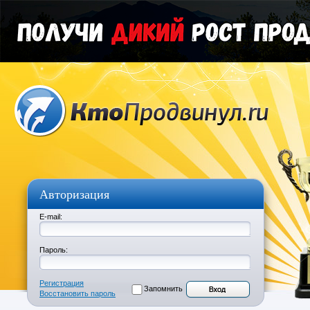
Авторизация
E-mail:
Пароль:
Регистрация
Запомнить
Восстановить пароль