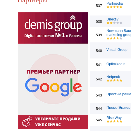
Partmedia
537
Directiv
538
Newmann Bau
marketing grou
539
Visual-Group
540
Optimized.ru
541
Netpeak
542
Простые реш
543
Промо Экспер
544
Rise Way
545