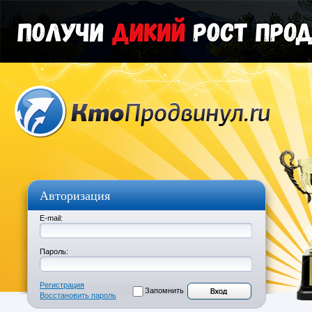
Авторизация
E-mail:
Пароль:
Регистрация
Запомнить
Восстановить пароль