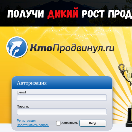
Авторизация
E-mail:
Пароль:
Регистрация
Запомнить
Восстановить пароль