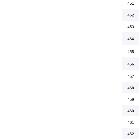
451
452
453
454
455
456
457
458
459
460
461
462