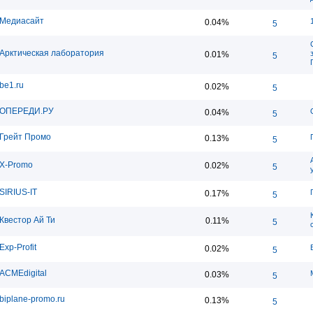
Медиасайт
0.04%
5
Арктическая лаборатория
0.01%
5
be1.ru
0.02%
5
ОПЕРЕДИ.РУ
0.04%
5
Грейт Промо
0.13%
5
X-Promo
0.02%
5
SIRIUS-IT
0.17%
5
Квестор Ай Ти
0.11%
5
Exp-Profit
0.02%
5
ACMEdigital
0.03%
5
biplane-promo.ru
0.13%
5