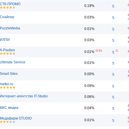
СТК-ПРОМО
0.19%
5
Снайпер
0.03%
5
PuzzleMedia
0.01%
5
ИЛПИ
0.03%
5
A-Psotion
-0.01
-3
0.01%
5
Ultimate Service
0.01%
5
Smart Sites
0.00%
5
metko.ru
0.09%
5
Интернет-агентство IT-Studio
0.06%
5
МКС медиа
0.04%
5
Медафарм STUDIO
0.01%
5