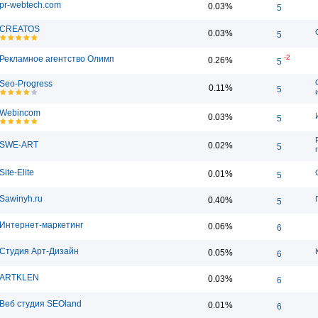
pr-webtech.com
0.03%
5
CREATOS
0.03%
5
-2
Рекламное агентство Олимп
0.26%
5
Seo-Progress
0.11%
5
Webincom
0.03%
5
SWE-ART
0.02%
5
Site-Elite
0.01%
5
Sawinyh.ru
0.40%
5
Интернет-маркетинг
0.06%
6
Студия Арт-Дизайн
0.05%
6
ARTKLEN
0.03%
6
Веб студия SEOland
0.01%
6