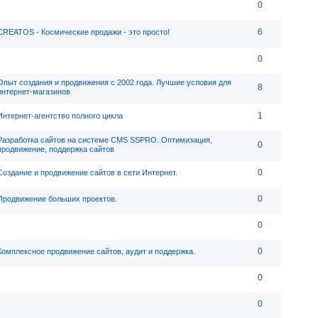
0
6
CREATOS - Космические продажи - это просто!
0
Опыт создания и продвижения с 2002 года. Лучшие условия для
8
интернет-магазинов
1
Интернет-агентство полного цикла
Разработка сайтов на системе CMS SSPRO. Оптимизация,
0
продвижение, поддержка сайтов
0
Создание и продвижение сайтов в сети Интернет.
0
Продвижение больших проектов.
0
0
Комплексное продвижение сайтов, аудит и поддержка.
0
0