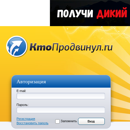
Авторизация
E-mail:
Пароль:
Регистрация
Запомнить
Восстановить пароль