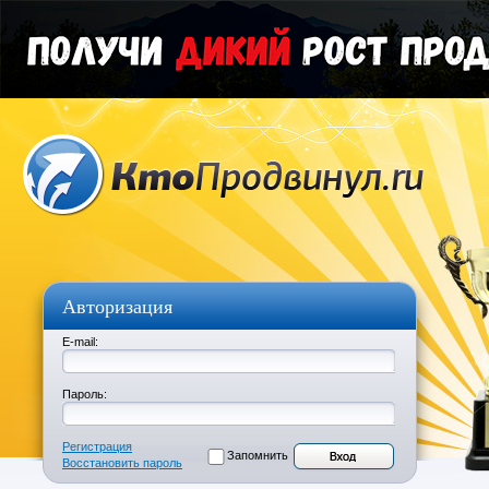
Авторизация
E-mail:
Пароль:
Регистрация
Запомнить
Восстановить пароль