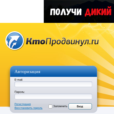
Авторизация
E-mail:
Пароль:
Регистрация
Запомнить
Восстановить пароль