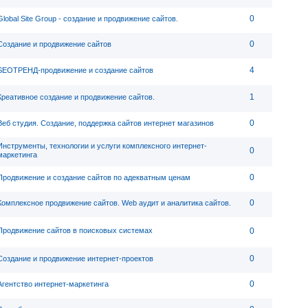
0
Global Site Group - создание и продвижение сайтов.
0
Создание и продвижение сайтов
4
SEOТРЕНД-продвижение и создание сайтов
1
Креативное создание и продвижение сайтов.
0
Веб студия. Создание, поддержка сайтов интернет магазинов
Инструменты, технологии и услуги комплексного интернет-
0
маркетинга
0
Продвижение и создание сайтов по адекватным ценам
0
Комплексное продвижение сайтов. Web аудит и аналитика сайтов.
Продвижение сайтов в поисковых системах
0
0
Создание и продвижение интернет-проектов
0
Агентство интернет-маркетинга