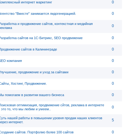
0
Комплексный интернет маркетинг
0
Агентство "Вместе" занимается лидогенерацией.
Разработка и продвижение сайтов, контекстная и медийная
0
реклама
0
Разработка сайтов на 1С-Битрикс, SEO продвижение
0
Продвижение сайтов в Калининграде
0
SEO компания
0
Улучшение, продвижение и уход за сайтами
0
Сайты, Хостинг, Продвижение.
0
Мы помогаем в развитии вашего бизнеса
Поисковая оптимизация, продвижение сйтов, реклама в интернете
0
- это то, что мы любим и умеем..
Суть нашей работы в повышении уровня продаж наших клиентов
5
через интернет.
0
Создание сайтов. Портфолио более 100 сайтов