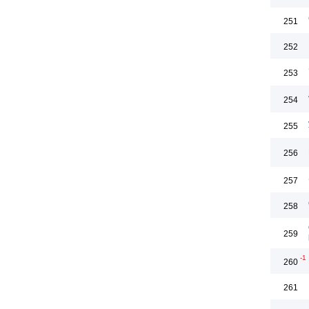
251
252
253
254
255
256
257
258
259
-1
260
261