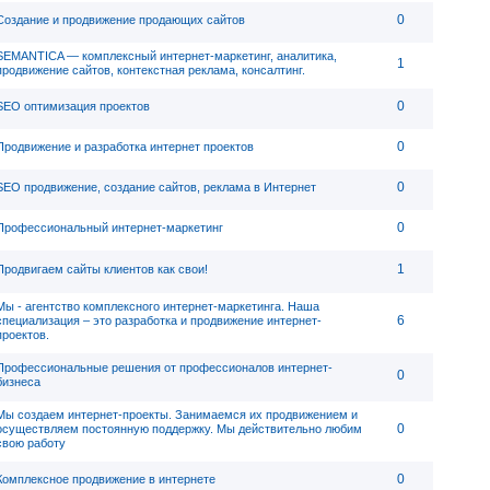
0
Создание и продвижение продающих сайтов
SEMANTICA — комплексный интернет-маркетинг, аналитика,
1
продвижение сайтов, контекстная реклама, консалтинг.
0
SEO оптимизация проектов
0
Продвижение и разработка интернет проектов
0
SEO продвижение, создание сайтов, реклама в Интернет
0
Профессиональный интернет-маркетинг
1
Продвигаем сайты клиентов как свои!
Мы - агентство комплексного интернет-маркетинга. Наша
6
специализация – это разработка и продвижение интернет-
проектов.
Профессиональные решения от профессионалов интернет-
0
бизнеса
Мы создаем интернет-проекты. Занимаемся их продвижением и
0
осуществляем постоянную поддержку. Мы действительно любим
свою работу
0
Комплексное продвижение в интернете