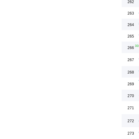
262
263
264
265
33
266
267
268
269
270
271
272
273