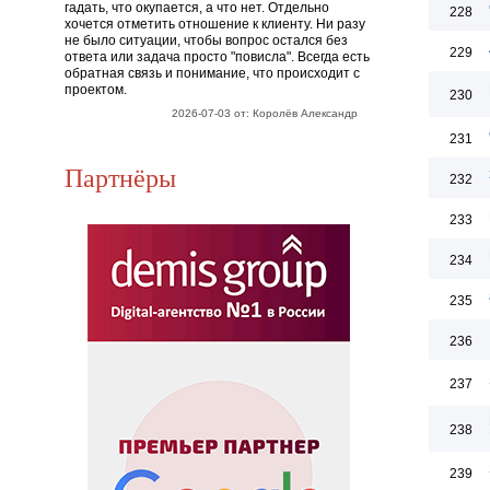
гадать, что окупается, а что нет. Отдельно
228
хочется отметить отношение к клиенту. Ни разу
не было ситуации, чтобы вопрос остался без
229
ответа или задача просто "повисла". Всегда есть
обратная связь и понимание, что происходит с
проектом.
230
2026-07-03 от: Королёв Александр
231
Партнёры
232
233
234
235
236
237
238
239