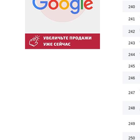
240
241
242
243
244
245
246
247
248
249
250