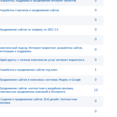
0
Разработка, поддержка и продвижение интернет проектов.
0
Разработка стартапов и продвижение сайтов
0
0
Продвижение сайтов по трафику по SEO 2.0
0
Комплексный подход: Интернет-маркетинг, разработка сайтов,
0
интеграция и поддержка.
0
Digital agency c полным комплексом услуг интернет маркетинга.
1
Разработка и продвижение сайтов под ключ
0
Продвижение сайтов в поисковых системах Яндекс и Google
Продвижение сайтов, контекстная и медийная реклама,
13
комплексное продвижение компаний в Интернете.
Создание и продвижение сайтов. Вэб-дизайн. Контекстная
0
реклама
0