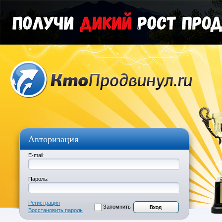
Авторизация
E-mail:
Пароль:
Регистрация
Запомнить
Восстановить пароль