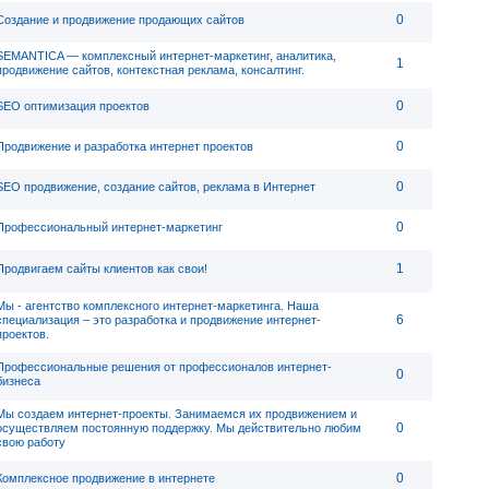
0
Создание и продвижение продающих сайтов
SEMANTICA — комплексный интернет-маркетинг, аналитика,
1
продвижение сайтов, контекстная реклама, консалтинг.
0
SEO оптимизация проектов
0
Продвижение и разработка интернет проектов
0
SEO продвижение, создание сайтов, реклама в Интернет
0
Профессиональный интернет-маркетинг
1
Продвигаем сайты клиентов как свои!
Мы - агентство комплексного интернет-маркетинга. Наша
6
специализация – это разработка и продвижение интернет-
проектов.
Профессиональные решения от профессионалов интернет-
0
бизнеса
Мы создаем интернет-проекты. Занимаемся их продвижением и
0
осуществляем постоянную поддержку. Мы действительно любим
свою работу
0
Комплексное продвижение в интернете