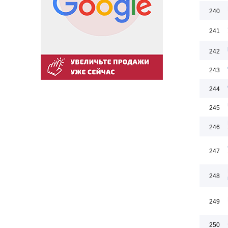
240
241
242
243
244
245
246
247
248
249
250