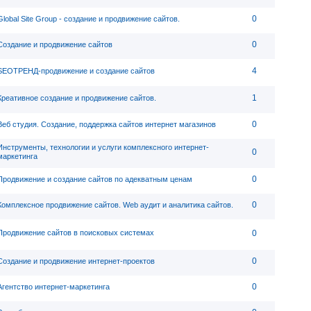
0
Global Site Group - создание и продвижение сайтов.
0
Создание и продвижение сайтов
4
SEOТРЕНД-продвижение и создание сайтов
1
Креативное создание и продвижение сайтов.
0
Веб студия. Создание, поддержка сайтов интернет магазинов
Инструменты, технологии и услуги комплексного интернет-
0
маркетинга
0
Продвижение и создание сайтов по адекватным ценам
0
Комплексное продвижение сайтов. Web аудит и аналитика сайтов.
Продвижение сайтов в поисковых системах
0
0
Создание и продвижение интернет-проектов
0
Агентство интернет-маркетинга