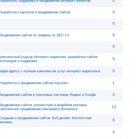
0
Разработка, поддержка и продвижение интернет проектов.
0
Разработка стартапов и продвижение сайтов
0
0
Продвижение сайтов по трафику по SEO 2.0
0
Комплексный подход: Интернет-маркетинг, разработка сайтов,
0
интеграция и поддержка.
0
Digital agency c полным комплексом услуг интернет маркетинга.
1
Разработка и продвижение сайтов под ключ
0
Продвижение сайтов в поисковых системах Яндекс и Google
Продвижение сайтов, контекстная и медийная реклама,
13
комплексное продвижение компаний в Интернете.
Создание и продвижение сайтов. Вэб-дизайн. Контекстная
0
реклама
0