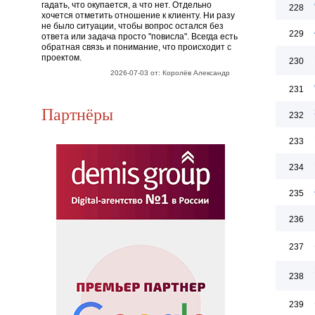
гадать, что окупается, а что нет. Отдельно
228
хочется отметить отношение к клиенту. Ни разу
не было ситуации, чтобы вопрос остался без
229
ответа или задача просто "повисла". Всегда есть
обратная связь и понимание, что происходит с
проектом.
230
2026-07-03 от: Королёв Александр
231
Партнёры
232
233
234
235
236
237
238
239