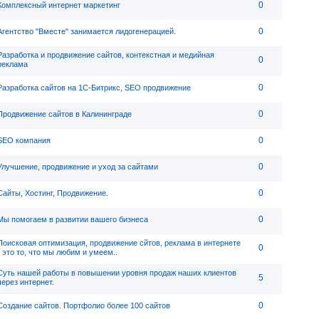
0
Комплексный интернет маркетинг
0
Агентство "Вместе" занимается лидогенерацией.
Разработка и продвижение сайтов, контекстная и медийная
0
реклама
0
Разработка сайтов на 1С-Битрикс, SEO продвижение
0
Продвижение сайтов в Калининграде
0
SEO компания
0
Улучшение, продвижение и уход за сайтами
0
Сайты, Хостинг, Продвижение.
0
Мы помогаем в развитии вашего бизнеса
Поисковая оптимизация, продвижение сйтов, реклама в интернете
0
- это то, что мы любим и умеем..
Суть нашей работы в повышении уровня продаж наших клиентов
5
через интернет.
0
Создание сайтов. Портфолио более 100 сайтов