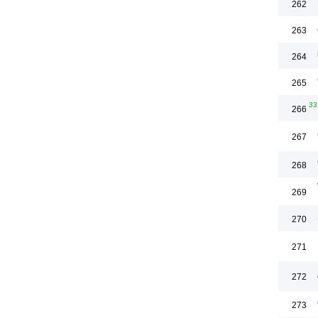
262
263
264
265
33
266
267
268
269
270
271
272
273