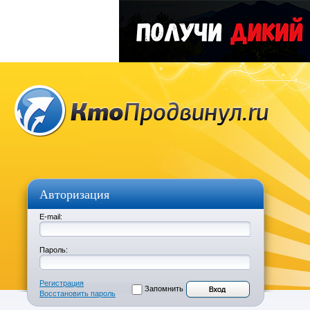
Авторизация
E-mail:
Пароль:
Регистрация
Запомнить
Восстановить пароль