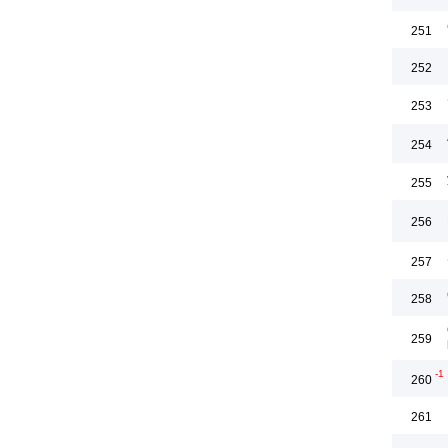
251
252
253
254
255
256
257
258
259
-1
260
261