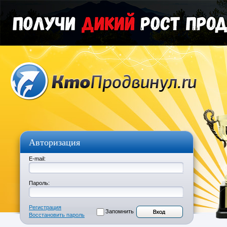
Авторизация
E-mail:
Пароль:
Регистрация
Запомнить
Восстановить пароль