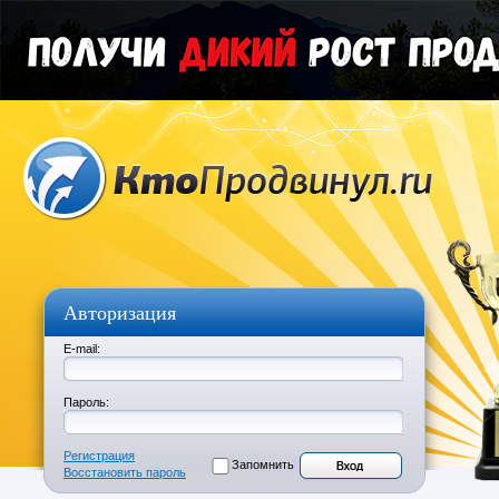
Авторизация
E-mail:
Пароль:
Регистрация
Запомнить
Восстановить пароль