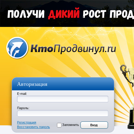
Авторизация
E-mail:
Пароль:
Регистрация
Запомнить
Восстановить пароль