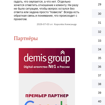
гадать, что окупается, а что нет. Отдельно
29
хочется отметить отношение к клиенту. Ни разу
не было ситуации, чтобы вопрос остался без
ответа или задача просто "повисла". Всегда есть
30
обратная связь и понимание, что происходит с
проектом.
31
2026-07-03 от: Королёв Александр
32
Партнёры
33
34
35
36
37
38
39
40