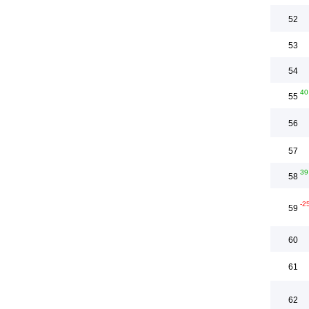
52
53
54
40
55
56
57
39
58
-2
59
60
61
62