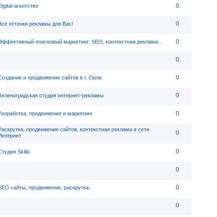
0
Digital-агентство
0
Все оттенки рекламы для Вас!
0
Эффективный поисковый маркетинг: SEO, контекстная реклама...
0
0
Создание и продвижение сайтов в г. Орле
0
Зеленоградская студия интернет-рекламы
0
Разработка, продвижение и маркетинг
Раскрутка, продвижение сайтов, контекстная реклама в сети
0
Интернет
0
Студия Skilla
0
0
SEO сайты, продвижение, раскрутка.
0