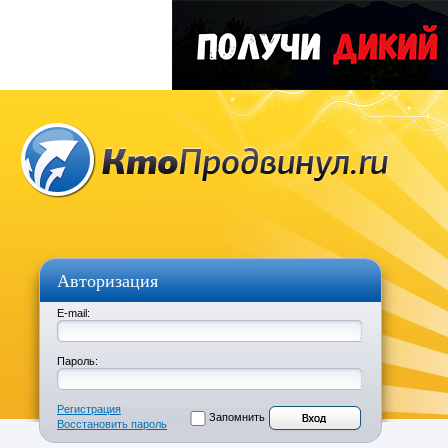
Авторизация
E-mail:
Пароль:
Регистрация
Запомнить
Восстановить пароль