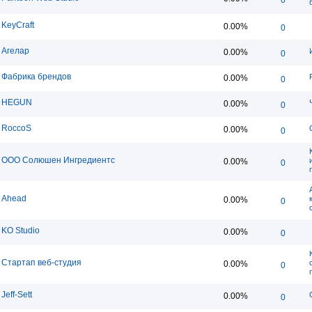
KeyCraft
0.00%
0
Агелар
0.00%
0
Фабрика брендов
0.00%
0
HEGUN
0.00%
0
RoccoS
0.00%
0
ООО Солюшен Ингредиентс
0.00%
0
Ahead
0.00%
0
KO Studio
0.00%
0
Стартап веб-студия
0.00%
0
Jeff-Sett
0.00%
0