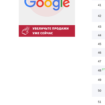
41
42
43
44
45
46
47
27
48
49
50
51