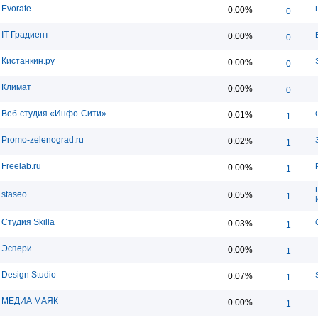
Evorate
0.00%
0
IT-Градиент
0.00%
0
Кистанкин.ру
0.00%
0
Климат
0.00%
0
Веб-студия «Инфо-Сити»
0.01%
1
Promo-zelenograd.ru
0.02%
1
Freelab.ru
0.00%
1
staseo
0.05%
1
Студия Skilla
0.03%
1
Эспери
0.00%
1
Design Studio
0.07%
1
МЕДИА МАЯК
0.00%
1