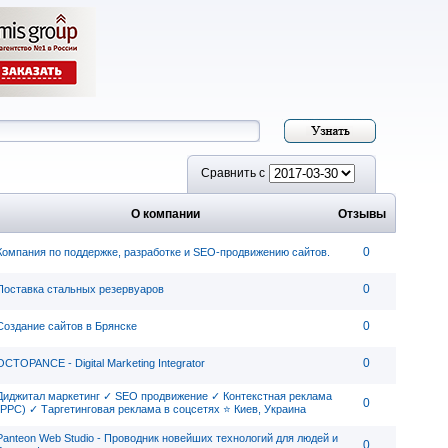
Сравнить с
О компании
Отзывы
0
Компания по поддержке, разработке и SEO-продвижению сайтов.
0
Поставка стальных резервуаров
0
Создание сайтов в Брянске
0
OCTOPANCE - Digital Marketing Integrator
Диджитал маркетинг ✓ SEO продвижение ✓ Контекстная реклама
0
(PPC) ✓ Таргетинговая реклама в соцсетях ⭐ Киев, Украина
Panteon Web Studio - Проводник новейших технологий для людей и
0