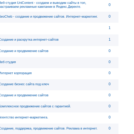
Веб-студия UniContent - cоздаем и выводим сайты в топ,
0
настраиваем рекламные кампании в Яндекс.Директе.
0
SeoCheb - создание и продвижение сайтов. Интернет-маркетинг.
1
1
Создание и раскрутка интернет-сайтов
0
Создание и продвижение сайтов
0
Веб студия
0
Интернет корпорация
0
Создание бизнес сайта под ключ
0
Создание и продвижение сайтов
0
Комплексное продвижение сайтов с гарантией.
0
Агентство интернет-маркетинга.
0
Создание, поддержка, продвижение сайтов. Реклама в интернет.