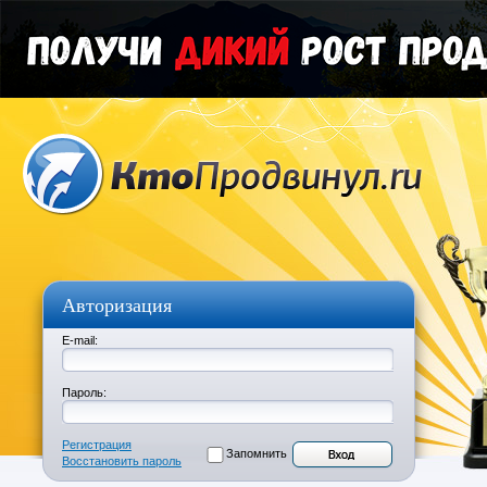
Авторизация
E-mail:
Пароль:
Регистрация
Запомнить
Восстановить пароль