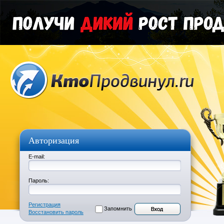
Авторизация
E-mail:
Пароль:
Регистрация
Запомнить
Восстановить пароль