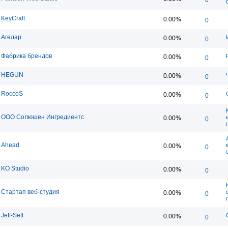
KeyCraft
0.00%
0
Агелар
0.00%
0
Фабрика брендов
0.00%
0
HEGUN
0.00%
0
RoccoS
0.00%
0
ООО Солюшен Ингредиентс
0.00%
0
Ahead
0.00%
0
KO Studio
0.00%
0
Стартап веб-студия
0.00%
0
Jeff-Sett
0.00%
0