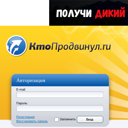
Авторизация
E-mail:
Пароль:
Регистрация
Запомнить
Восстановить пароль