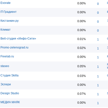
Evorate
0.00%
0
IT-Градиент
0.00%
0
Кистанкин.ру
0.00%
0
Климат
0.00%
0
Веб-студия «Инфо-Сити»
0.01%
1
Promo-zelenograd.ru
0.02%
1
Freelab.ru
0.00%
1
staseo
0.05%
1
Студия Skilla
0.03%
1
Эспери
0.00%
1
Design Studio
0.07%
1
МЕДИА МАЯК
0.00%
1