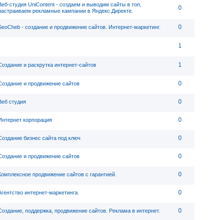
Веб-студия UniContent - cоздаем и выводим сайты в топ,
0
настраиваем рекламные кампании в Яндекс.Директе.
0
SeoCheb - создание и продвижение сайтов. Интернет-маркетинг.
1
1
Создание и раскрутка интернет-сайтов
0
Создание и продвижение сайтов
0
Веб студия
0
Интернет корпорация
0
Создание бизнес сайта под ключ
0
Создание и продвижение сайтов
0
Комплексное продвижение сайтов с гарантией.
0
Агентство интернет-маркетинга.
0
Создание, поддержка, продвижение сайтов. Реклама в интернет.