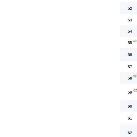
52
53
54
40
55
56
57
39
58
-2
59
60
61
62