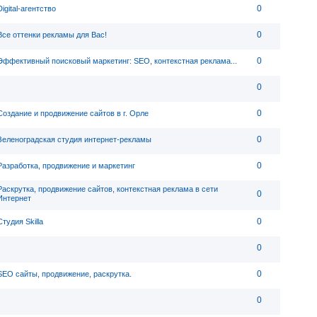
0
Digital-агентство
0
Все оттенки рекламы для Вас!
0
Эффективный поисковый маркетинг: SEO, контекстная реклама...
0
0
Создание и продвижение сайтов в г. Орле
0
Зеленоградская студия интернет-рекламы
0
Разработка, продвижение и маркетинг
Раскрутка, продвижение сайтов, контекстная реклама в сети
0
Интернет
0
Студия Skilla
0
0
SEO сайты, продвижение, раскрутка.
0