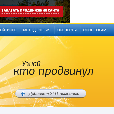
РЕЙТИНГЕ
МЕТОДОЛОГИЯ
ЭКСПЕРТЫ
СПОНСОРАМ