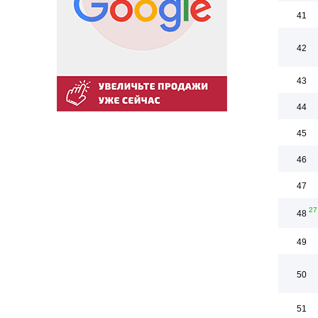
41
42
43
44
45
46
47
27
48
49
50
51