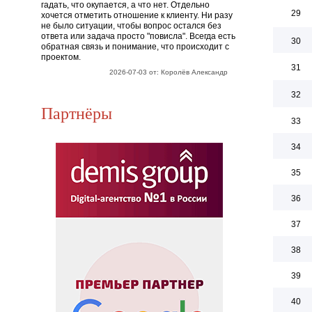
гадать, что окупается, а что нет. Отдельно
29
хочется отметить отношение к клиенту. Ни разу
не было ситуации, чтобы вопрос остался без
ответа или задача просто "повисла". Всегда есть
30
обратная связь и понимание, что происходит с
проектом.
31
2026-07-03 от: Королёв Александр
32
Партнёры
33
34
35
36
37
38
39
40