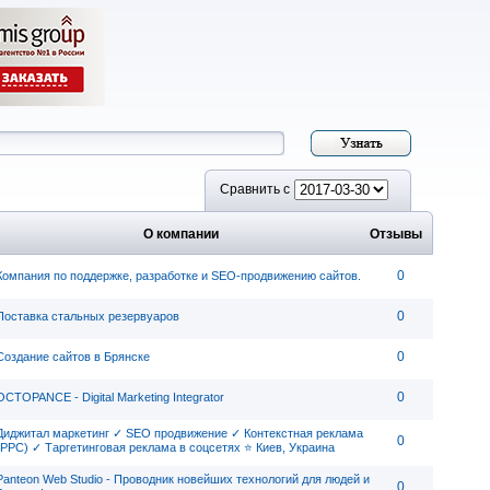
Сравнить с
О компании
Отзывы
0
Компания по поддержке, разработке и SEO-продвижению сайтов.
0
Поставка стальных резервуаров
0
Создание сайтов в Брянске
0
OCTOPANCE - Digital Marketing Integrator
Диджитал маркетинг ✓ SEO продвижение ✓ Контекстная реклама
0
(PPC) ✓ Таргетинговая реклама в соцсетях ⭐ Киев, Украина
Panteon Web Studio - Проводник новейших технологий для людей и
0